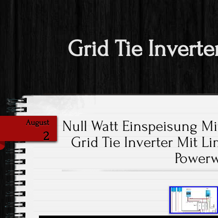
Grid Tie Inverte
Null Watt Einspeisung M
August
2
Grid Tie Inverter Mit L
Powerw