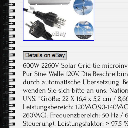
600W 2260V Solar Grid tie microinv
Pur Sine Welle 120V. Die Beschreibun
durch automatische Übersetzung. B
wenden Sie sich bitte an uns. Natio
UNS. “Größe: 22 X 16,4 x 5,2 cm / 8,66
Leistungsbereich: 120VAC(90-140VAC
260VAC). Frequenzbereich: 50 Hz / 
Steuerung). Leistungsfaktor: > 97,5 