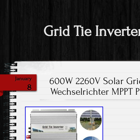
Grid Tie Inverte
600W 2260V Solar Grid
January
8
Wechselrichter MPPT P