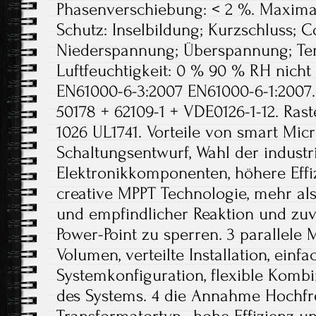
Phasenverschiebung: < 2 %. Maximale
Schutz: Inselbildung; Kurzschluss; 
Niederspannung; Überspannung; Tem
Luftfeuchtigkeit: 0 % 90 % RH nich
EN61000-6-3:2007 EN61000-6-1:2007. 
50178 + 62109-1 + VDE0126-1-12. Ra
1026 UL1741. Vorteile von smart Micro
Schaltungsentwurf, Wahl der industr
Elektronikkomponenten, höhere Effizi
creative MPPT Technologie, mehr als 
und empfindlicher Reaktion und zu
Power-Point zu sperren. 3 parallele
Volumen, verteilte Installation, einfa
Systemkonfiguration, flexible Kombi
des Systems. 4 die Annahme Hochfr