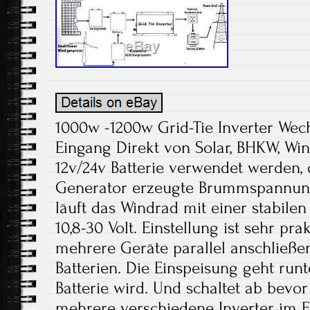
1000w -1200w Grid-Tie Inverter Wech
Eingang Direkt von Solar, BHKW, Wi
12v/24v Batterie verwendet werden,
Generator erzeugte Brummspannung
läuft das Windrad mit einer stabile
10,8-30 Volt. Einstellung ist sehr pra
mehrere Geräte parallel anschließen.
Batterien. Die Einspeisung geht runt
Batterie wird. Und schaltet ab bevor 
mehrere verschiedene Inverter im E