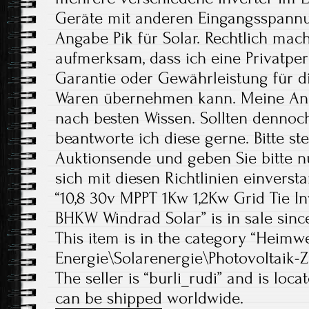
Geräte mit anderen Eingangsspan
Angabe Pik für Solar. Rechtlich mach
aufmerksam, dass ich eine Privatpe
Garantie oder Gewährleistung für 
Waren übernehmen kann. Meine Ang
nach besten Wissen. Sollten dennoc
beantworte ich diese gerne. Bitte ste
Auktionsende und geben Sie bitte n
sich mit diesen Richtlinien einverst
“10,8 30v MPPT 1Kw 1,2Kw Grid Tie In
BHKW Windrad Solar” is in sale since 
This item is in the category “Heim
Energie\Solarenergie\Photovoltaik-Z
The seller is “burli_rudi” and is loc
can be shipped worldwide.